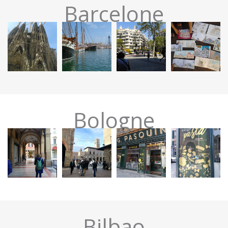
Barcelone
Bologne
Bilbao