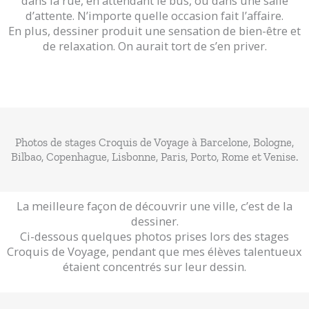
dans la rue, en attendant le bus, ou dans une salle
d’attente. N’importe quelle occasion fait l’affaire.
En plus, dessiner produit une sensation de bien-être et
de relaxation. On aurait tort de s’en priver.
Photos de stages Croquis de Voyage à Barcelone, Bologne,
Bilbao, Copenhague, Lisbonne, Paris, Porto, Rome et Venise.
La meilleure façon de découvrir une ville, c’est de la
dessiner.
Ci-dessous quelques photos prises lors des stages
Croquis de Voyage, pendant que mes élèves talentueux
étaient concentrés sur leur dessin.