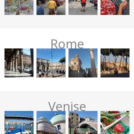
Rome
Venise