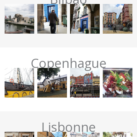
Copenhague
Lisbonne