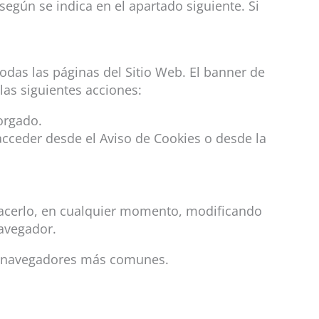
egún se indica en el apartado siguiente. Si
todas las páginas del Sitio Web. El banner de
las siguientes acciones:
orgado.
acceder desde el Aviso de Cookies o desde la
e hacerlo, en cualquier momento, modificando
navegador.
los navegadores más comunes.