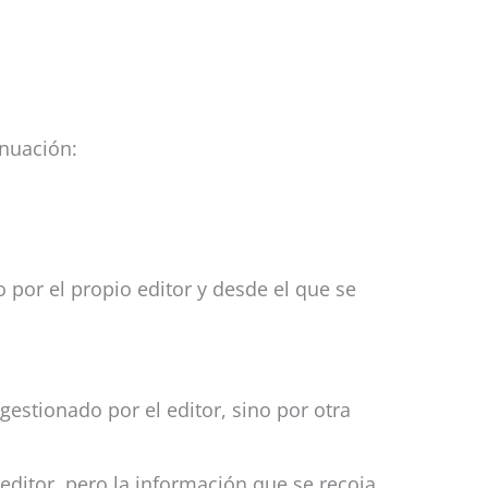
inuación:
por el propio editor y desde el que se
estionado por el editor, sino por otra
editor, pero la información que se recoja