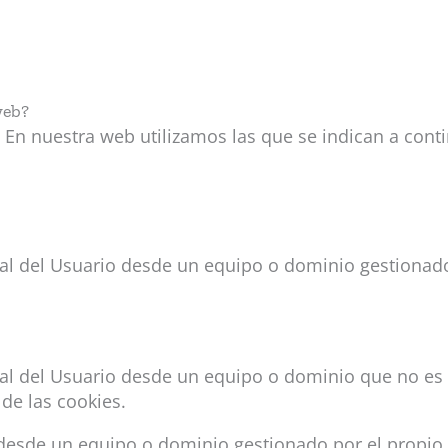
web?
 En nuestra web utilizamos las que se indican a cont
al del Usuario desde un equipo o dominio gestionado 
al del Usuario desde un equipo o dominio que no es g
 de las cookies.
 desde un equipo o dominio gestionado por el propio 