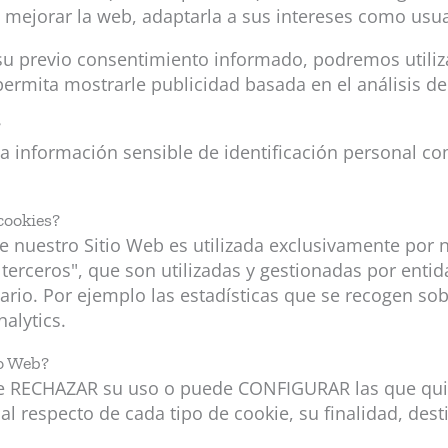
mejorar la web, adaptarla a sus intereses como usuari
u previo consentimiento informado, podremos utiliz
rmita mostrarle publicidad basada en el análisis de
?
a información sensible de identificación personal co
cookies?
 nuestro Sitio Web es utilizada exclusivamente por 
terceros", que son utilizadas y gestionadas por ent
ario. Por ejemplo las estadísticas que se recogen sob
nalytics.
io Web?
ede RECHAZAR su uso o puede CONFIGURAR las que quiere
especto de cada tipo de cookie, su finalidad, destina