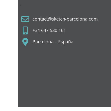
contact@sketch-barcelona.com
+34 647 530 161
Barcelona – España