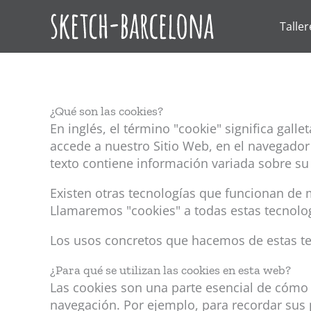
Ir
al
Taller
contenido
¿Qué son las cookies?
En inglés, el término "cookie" significa gal
accede a nuestro Sitio Web, en el navegador
texto contiene información variada sobre su 
Existen otras tecnologías que funcionan de 
Llamaremos "cookies" a todas estas tecnolog
Los usos concretos que hacemos de estas te
¿Para qué se utilizan las cookies en esta web?
Las cookies son una parte esencial de cómo f
navegación. Por ejemplo, para recordar sus p