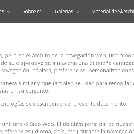
es
Sobre mi
Galerías
Material de Sketch
leta, pero en el ámbito de la navegación web, una "co
 de su dispositivo se almacena una pequeña cantidad
navegación, hábitos, preferencias, personalizaciones 
manera similar y que también se usan para recopilar 
ías en su conjunto.
cnologías se describen en el presente documento.
unciona el Sitio Web. El objetivo principal de nuestr
referencias (idioma, país, etc.) durante la navegación