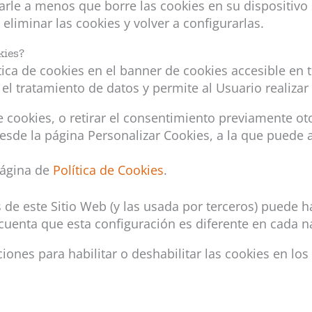
rle a menos que borre las cookies en su dispositivo s
eliminar las cookies y volver a configurarlas.
kies?
tica de cookies en el banner de cookies accesible en 
l tratamiento de datos y permite al Usuario realizar 
 cookies, o retirar el consentimiento previamente ot
esde la página Personalizar Cookies, a la que puede 
página de
Política de Cookies
.
es de este Sitio Web (y las usada por terceros) pued
cuenta que esta configuración es diferente en cada 
cciones para habilitar o deshabilitar las cookies en 