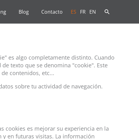
ing
Blog
Contacto
ES
FR
EN
okie" es algo completamente distinto. Cuando
 de texto que se denomina "cookie". Este
de contenidos, etc...
datos sobre tu actividad de navegación.
as cookies es mejorar su experiencia en la
 y en futuras visitas. La información