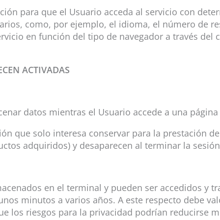
ión para que el Usuario acceda al servicio con dete
uarios, como, por ejemplo, el idioma, el número de r
vicio en función del tipo de navegador a través del cu
ECEN ACTIVADAS
cenar datos mientras el Usuario accede a una página
n que solo interesa conservar para la prestación del 
uctos adquiridos) y desaparecen al terminar la sesión
macenados en el terminal y pueden ser accedidos y tr
unos minutos a varios años. A este respecto debe val
ue los riesgos para la privacidad podrían reducirse m