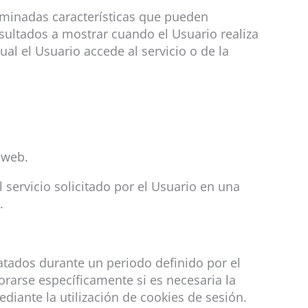
rminadas características que pueden
esultados a mostrar cuando el Usuario realiza
al el Usuario accede al servicio o de la
 web.
servicio solicitado por el Usuario en una
.
atados durante un periodo definido por el
orarse específicamente si es necesaria la
ediante la utilización de cookies de sesión.