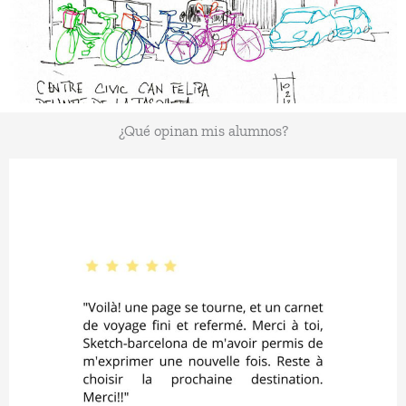
Dibujar en color
¿Qué opinan mis alumnos?
Sigue leyendo...