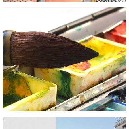
Ya está aqui mi libro
Sigue leyendo...
Acuarela: mi paleta de colores