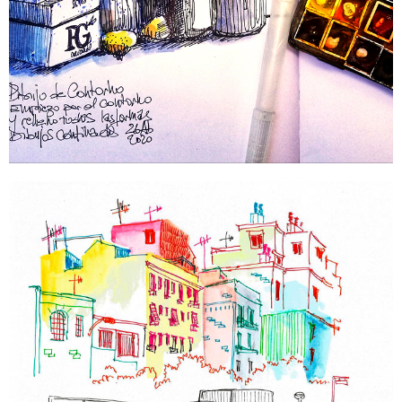
Creatividad durante el
confinamiento
Sigue leyendo...