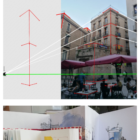
Sigue leyendo...
La Perspectiva "fácil"
Sigue leyendo...