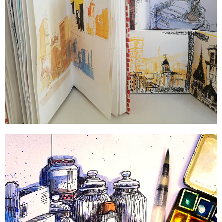
¿Qué cuaderno elegir para el
Sketching?
Sigue leyendo...