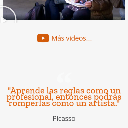
Más videos...
"Aprende las reglas como un
profesional, entonces podrás
romperlas como un artista."
Picasso