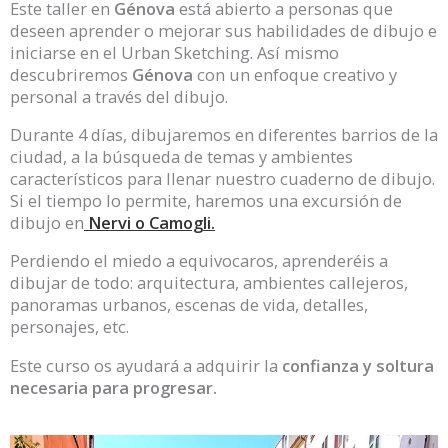
Este taller en
Génova
está abierto a personas que
deseen aprender o mejorar sus habilidades de dibujo e
iniciarse en el Urban Sketching. Así mismo
descubriremos
Génova
con un enfoque creativo y
personal a través del dibujo.
Durante 4 días, dibujaremos en diferentes barrios de la
ciudad, a la búsqueda de temas y ambientes
característicos para llenar nuestro cuaderno de dibujo.
Si el tiempo lo permite, haremos una excursión de
dibujo en
Nervi o Camogli.
Perdiendo el miedo a equivocaros, aprenderéis a
dibujar de todo: arquitectura, ambientes callejeros,
panoramas urbanos, escenas de vida, detalles,
personajes, etc.
Este curso os ayudará a adquirir la
confianza y soltura
necesaria para progresar.