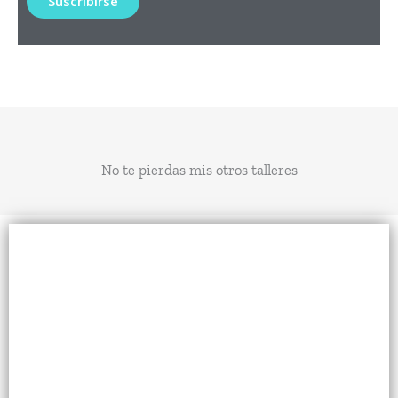
No te pierdas mis otros talleres