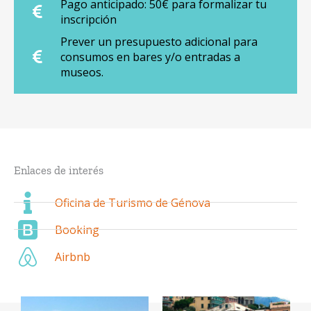
Pago anticipado: 50€ para formalizar tu
inscripción
Prever un presupuesto adicional para
consumos en bares y/o entradas a
museos.
Enlaces de interés
Oficina de Turismo de Génova
Booking
Airbnb