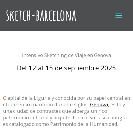
Ir
al
Men
contenido
princ
Intensivo Sketching de Viaje en Génova
Del 12 al 15 de septiembre 2025
C
apital de la Liguria y conocida por su papel central en
el comercio marítimo durante siglos,
Génova
,
es hoy
una ciudad de contrastes que alberga un rico
patrimonio cultural y arquitectónico. Su casco antiguo
es catalogado como Patrimonio de la Humanidad.