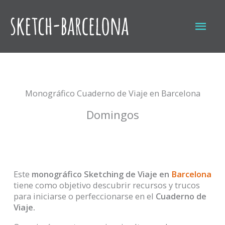
Ir
al
Men
contenido
princ
Monográfico Cuaderno de Viaje en Barcelona
Domingos
Este
monográfico Sketching de Viaje en
Barcelona
tiene como objetivo descubrir recursos y trucos
para iniciarse o perfeccionarse en el
Cuaderno de
Viaje.