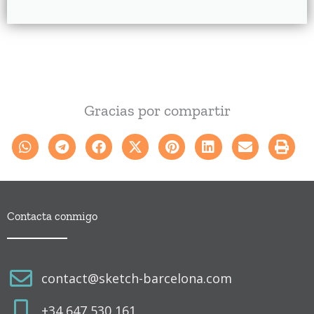
Gracias por compartir
Contacta conmigo
contact@sketch-barcelona.com
+34 647 530 161