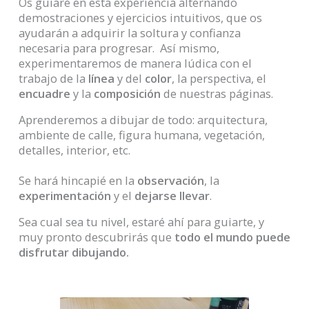
Os guiaré en esta experiencia alternando
demostraciones y ejercicios intuitivos, que os
ayudarán a adquirir la soltura y confianza
necesaria para progresar. Así mismo,
experimentaremos de manera lúdica con el
trabajo de la
línea
y del
color
, la perspectiva, el
encuadre
y la
composición
de nuestras páginas.
Aprenderemos a dibujar de todo: arquitectura,
ambiente de calle, figura humana, vegetación,
detalles, interior, etc.
Se hará hincapié en la
observación
, la
experimentación
y el
dejarse llevar
.
Sea cual sea tu nivel, estaré ahí para guiarte, y
muy pronto descubrirás que
todo el mundo puede
disfrutar dibujando.