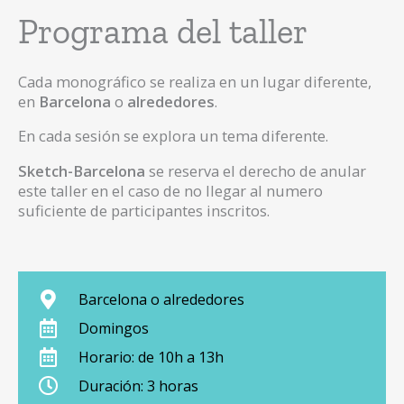
Programa del taller
Cada monográfico se realiza en un lugar diferente,
en
Barcelona
o
alrededores
.
En cada sesión se explora un tema diferente.
Sketch-Barcelona
se reserva el derecho de anular
este taller en el caso de no llegar al numero
suficiente de participantes inscritos.
Barcelona o alrededores
Domingos
Horario: de 10h a 13h
Duración: 3 horas