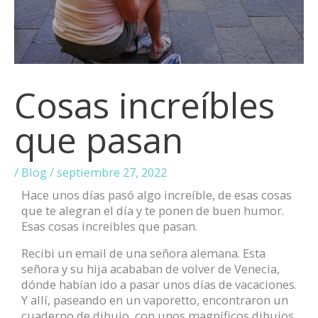
Cosas increíbles
que pasan
/
Blog
/
septiembre 27, 2022
Hace unos días pasó algo increíble, de esas cosas
que te alegran el día y te ponen de buen humor.
Esas cosas increíbles que pasan.
Recibi un email de una señora alemana. Esta
señora y su hija acababan de volver de Venecia,
dónde habían ido a pasar unos días de vacaciones.
Y allí, paseando en un vaporetto, encontraron un
cuaderno de dibujo, con unos magníficos dibujos,