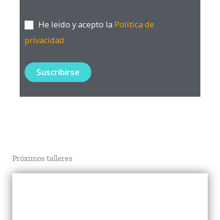
He leido y acepto la
Politica de
privacidad
Próximos talleres