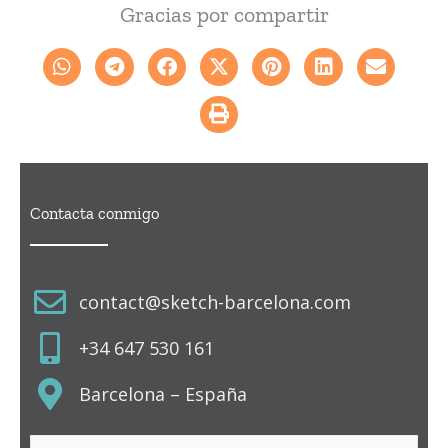
Gracias por compartir
Contacta conmigo
contact@sketch-barcelona.com
+34 647 530 161
Barcelona – España