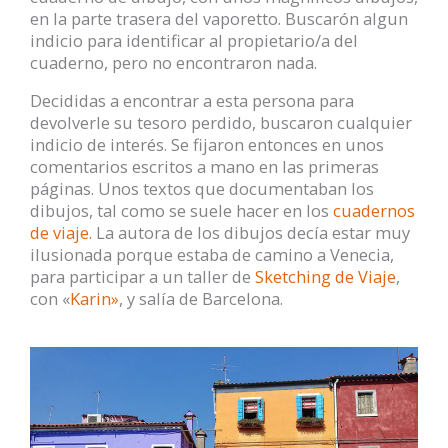
en la parte trasera del vaporetto. Buscarón algun
indicio para identificar al propietario/a del
cuaderno, pero no encontraron nada.
Decididas a encontrar a esta persona para
devolverle su tesoro perdido, buscaron cualquier
indicio de interés. Se fijaron entonces en unos
comentarios escritos a mano en las primeras
páginas. Unos textos que documentaban los
dibujos, tal como se suele hacer en los
cuadernos
de viaje.
La autora de los dibujos decía estar muy
ilusionada porque estaba de camino a Venecia,
para participar a un taller de
Sketching de Viaje
,
con «
Karin»
, y salía de Barcelona.