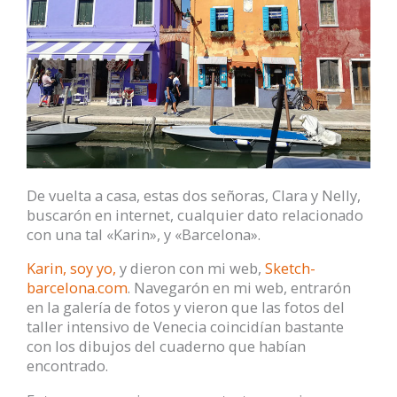
De vuelta a casa, estas dos señoras, Clara y Nelly,
buscarón en internet, cualquier dato relacionado
con una tal «Karin», y «Barcelona».
Karin, soy yo,
y dieron con mi web,
Sketch-
barcelona.com
. Navegarón en mi web, entrarón
en la galería de fotos y vieron que las fotos del
taller intensivo de Venecia coincidían bastante
con los dibujos del cuaderno que habían
encontrado.