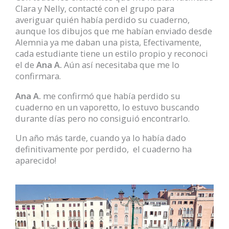
Clara y Nelly, contacté con el grupo para
averiguar quién había perdido su cuaderno,
aunque los dibujos que me habían enviado desde
Alemnia ya me daban una pista, Efectivamente,
cada estudiante tiene un estilo propio y reconoci
el de
Ana A.
Aún así necesitaba que me lo
confirmara.
Ana A.
me confirmó que había perdido su
cuaderno en un vaporetto, lo estuvo buscando
durante días pero no consiguió encontrarlo.
Un año más tarde, cuando ya lo había dado
definitivamente por perdido, el cuaderno ha
aparecido!