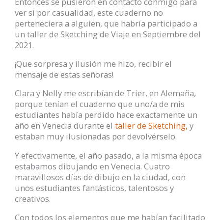
Entonces se pusieron en contacto conmigo para
ver si por casualidad, este cuaderno no
perteneciera a alguien, que habría participado a
un taller de Sketching de Viaje en Septiembre del
2021.
¡Que sorpresa y ilusión me hizo, recibir el
mensaje de estas señoras!
Clara y Nelly me escribían de Trier, en Alemaña,
porque tenían el cuaderno que uno/a de mis
estudiantes había perdido hace exactamente un
año en Venecia durante el
taller de Sketching,
y
estaban muy ilusionadas por devolvérselo.
Y efectivamente, el año pasado, a la misma época
estabamos dibujando en Venecia. Cuatro
maravillosos días de dibujo en la ciudad, con
unos estudiantes fantásticos, talentosos y
creativos.
Con todos los elementos que me habían facilitado