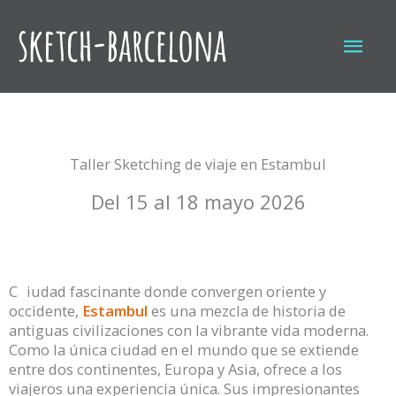
Ir
al
Men
contenido
princ
Taller Sketching de viaje en Estambul
Del 15 al 18 mayo 2026
C
iudad fascinante donde convergen oriente y
occidente,
Estambul
es una mezcla de historia de
antiguas civilizaciones con la vibrante vida moderna.
Como la única ciudad en el mundo que se extiende
entre dos continentes, Europa y Asia, ofrece a los
viajeros una experiencia única. Sus impresionantes