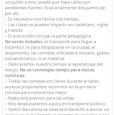
un punto a otro, puede que haya calles con
pendientes fuertes. Ocasionalmente dibujamos de
pie. etc.
– Es necesario inscribirse con tiempo.
– Las clases se pueden impartir en castellano, inglés
y francés.
– El precio sólo incluye la parte pedagógica.
No están incluidos
: el transporte para llegar a
Estambul, ni para desplazarse en la ciudad, el
alojamiento, las comidas, entradas a museos, gastos
extraordinarios, ni el material.
– Dedicaremos nuestro tiempo al aprendizaje del
dibujo.
No se contempla tiempo para visitas
turísticas.
– Todas las comidas son libres durante el taller,
aunque proponemos reunirnos en la primera
comida para conocernos mejor.
– Nada está previsto para las cenas.
– Nos desplazaremos a pie y en transporte público.
– Sketch Barcelona se reserva el derecho a anular un
viaje si no se ha llegado al mínimo de inscritos o por