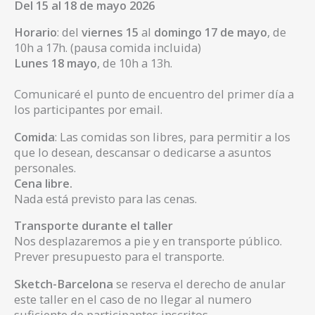
Del 15 al 18 de mayo 2026
Horario
: del
viernes 15
al
domingo 17 de mayo
, de
10h a 17h. (pausa comida incluida)
Lunes 18 mayo
, de 10h a 13h.
Comunicaré el punto de encuentro del primer día a
los participantes por email.
Comida
: Las comidas son libres, para permitir a los
que lo desean, descansar o dedicarse a asuntos
personales.
Cena libre.
Nada está previsto para las cenas.
Transporte durante el taller
Nos desplazaremos a pie y en transporte público.
Prever presupuesto para el transporte.
Sketch-Barcelona
se reserva el derecho de anular
este taller en el caso de no llegar al numero
suficiente de participantes inscritos.