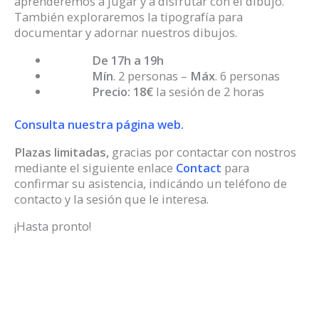
aprenderemos a jugar y a disfrutar con el dibujo.
También exploraremos la tipografía para
documentar y adornar nuestros dibujos.
De 17h a 19h
Mín
. 2 personas –
Máx
. 6 personas
Precio: 18€
la sesión de 2 horas
Consulta nuestra página web.
Plazas limitadas,
gracias por contactar con nostros
mediante el siguiente enlace
Contact
para
confirmar su asistencia, indicándo un teléfono de
contacto y la sesión que le interesa.
¡Hasta pronto!