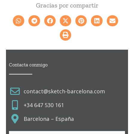
Gracias por compartir
Contacta conmigo
contact@sketch-barcelona.com
+34 647 530 161
Barcelona – España