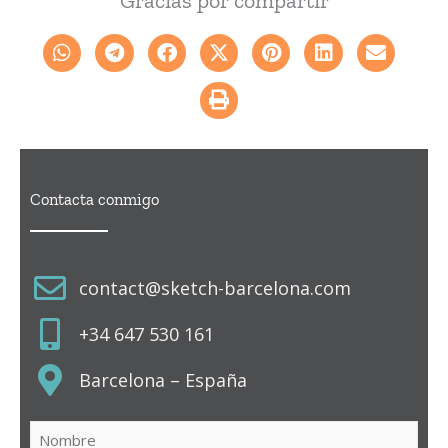
Gracias por compartir
Contacta conmigo
contact@sketch-barcelona.com
+34 647 530 161
Barcelona – España