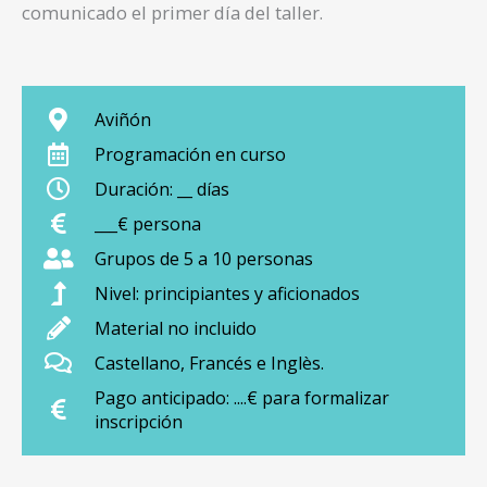
comunicado el primer día del taller.
Aviñón
Programación en curso
Duración: __ días
___€ persona
Grupos de 5 a 10 personas
Nivel: principiantes y aficionados
Material no incluido
Castellano, Francés e Inglès.
Pago anticipado: ....€ para formalizar
inscripción