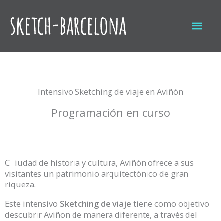
Ir
al
Men
contenido
princ
Intensivo Sketching de viaje en Aviñón
Programación en curso
C
iudad de historia y cultura, Aviñón ofrece a sus
visitantes un patrimonio arquitectónico de gran
riqueza.
Este intensivo
Sketching de viaje
tiene como objetivo
descubrir Aviñon de manera diferente, a través del