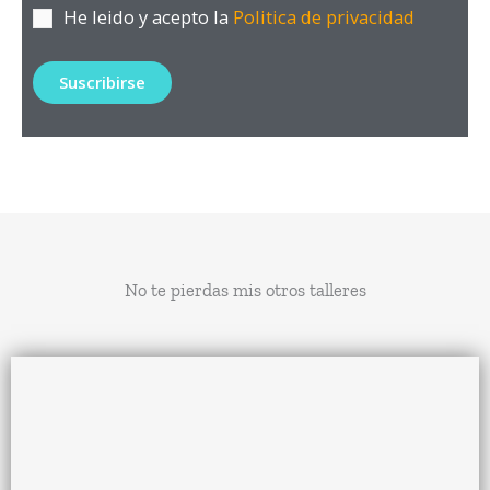
He leido y acepto la
Politica de privacidad
que recomiendo
No te pierdas mis otros talleres