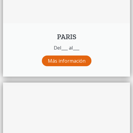
PARIS
Del___ al___
Más información