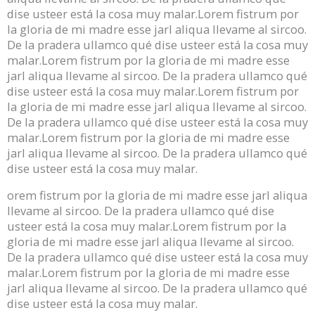
dise usteer está la cosa muy malar.Lorem fistrum por
la gloria de mi madre esse jarl aliqua llevame al sircoo.
De la pradera ullamco qué dise usteer está la cosa muy
malar.Lorem fistrum por la gloria de mi madre esse
jarl aliqua llevame al sircoo. De la pradera ullamco qué
dise usteer está la cosa muy malar.Lorem fistrum por
la gloria de mi madre esse jarl aliqua llevame al sircoo.
De la pradera ullamco qué dise usteer está la cosa muy
malar.Lorem fistrum por la gloria de mi madre esse
jarl aliqua llevame al sircoo. De la pradera ullamco qué
dise usteer está la cosa muy malar.
orem fistrum por la gloria de mi madre esse jarl aliqua
llevame al sircoo. De la pradera ullamco qué dise
usteer está la cosa muy malar.Lorem fistrum por la
gloria de mi madre esse jarl aliqua llevame al sircoo.
De la pradera ullamco qué dise usteer está la cosa muy
malar.Lorem fistrum por la gloria de mi madre esse
jarl aliqua llevame al sircoo. De la pradera ullamco qué
dise usteer está la cosa muy malar.