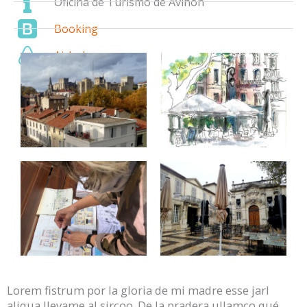
Oficina de Turismo de Aviñón
Booking
Airbnb
Lorem fistrum por la gloria de mi madre esse jarl
aliqua llevame al sircoo. De la pradera ullamco qué